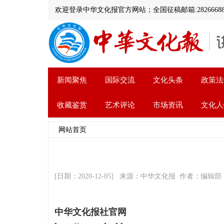
欢迎登录中华文化报官方网站；全国征稿邮箱:282666888@
新闻聚焦
国际交流
文化头条
政策法
收藏鉴赏
艺术评论
市场资讯
文化人
网站首页
>> 关于我们
[日期：2020-12-05] 来源：中华文化报 作者：编辑
中华文化报社官网