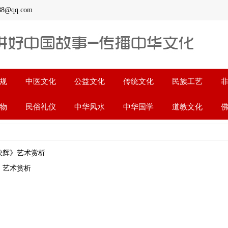
qq.com
规
中医文化
公益文化
传统文化
民族工艺
物
民俗礼仪
中华风水
中华国学
道教文化
映辉》艺术赏析
2025
》艺术赏析
2025
2020
2020
2020