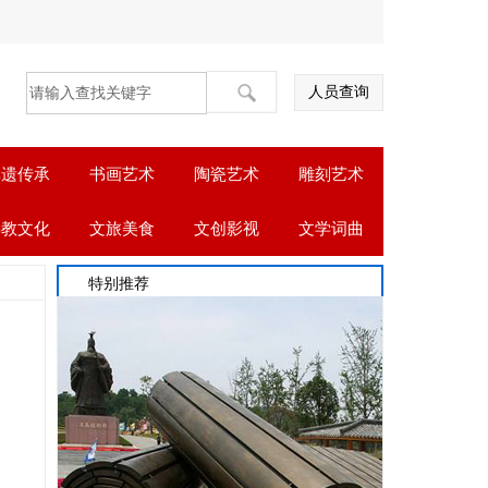
人员查询
非遗传承
书画艺术
陶瓷艺术
雕刻艺术
佛教文化
文旅美食
文创影视
文学词曲
特别推荐
-11-26
-11-26
-04-05
-04-05
-04-05