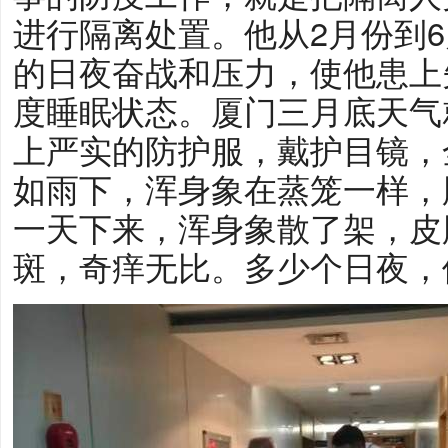
进行隔离处置。他从2月份到
的日夜奋战和压力，使他患上
度睡眠状态。厦门三月底天气
上严实的防护服，戴护目镜，
如雨下，浑身象在蒸笼一样，
一天下来，浑身象散了架，皮
斑，奇痒无比。多少个日夜，