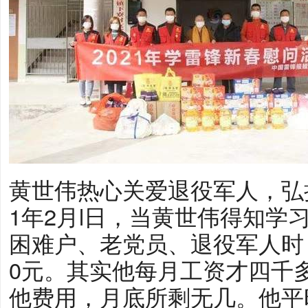
黄世伟热心关爱退役军人，弘
1年2月l日，当黄世伟得知学
困难户、老党员、退役军人时
0元。其实他每月工资才四千
他费用，月底所剩无几。他平