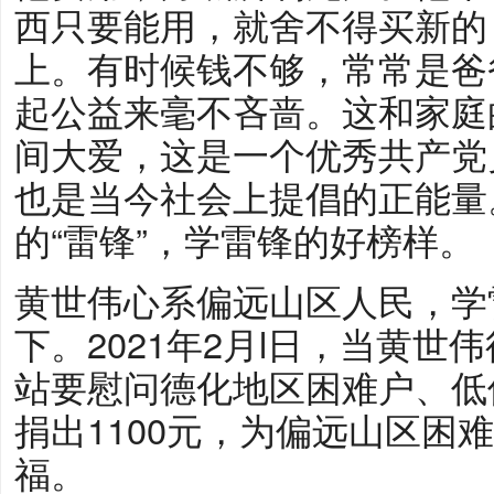
西只要能用，就舍不得买新的
上。有时候钱不够，常常是爸
起公益来毫不吝啬。这和家庭
间大爱，这是一个优秀共产党
也是当今社会上提倡的正能量
的“雷锋”，学雷锋的好榜样。
黄世伟心系偏远山区人民，学
下。2021年2月l日，当黄
站要慰问德化地区困难户、低
捐出1100元，为偏远山区困
福。