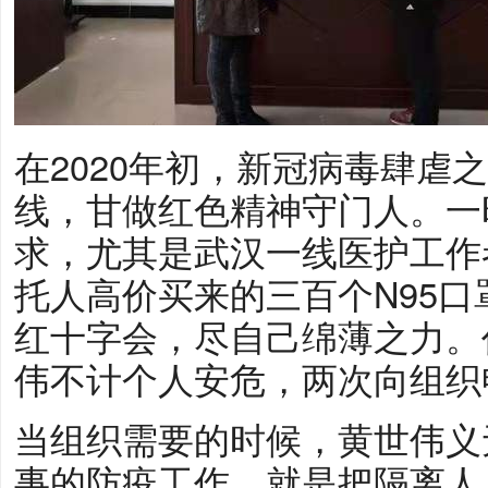
在2020年初，新冠病毒肆虐
线，甘做红色精神守门人。一
求，尤其是武汉一线医护工作
托人高价买来的三百个N95口
红十字会，尽自己绵薄之力。
伟不计个人安危，两次向组织
当组织需要的时候，黄世伟义
事的防疫工作，就是把隔离人