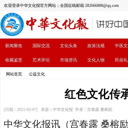
欢迎登录中华文化报官方网站；全国征稿邮箱:282666888@qq.com
新闻聚焦
国际交流
文化头条
政策法规
中医文
收藏鉴赏
艺术评论
市场资讯
文化人物
民俗礼
网站首页
>>
公益文化
>> 文章内容
红色文化传
[日期：2021-02-07] 来源：中华文化报 作者：宫春露 桑榕励
中华文化报讯（宫春露 桑榕励）