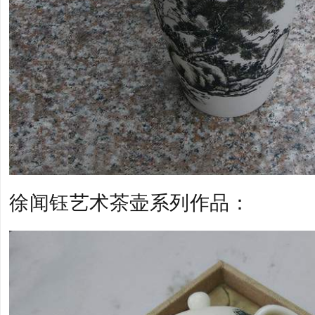
徐闻钰艺术茶壶系列作品：