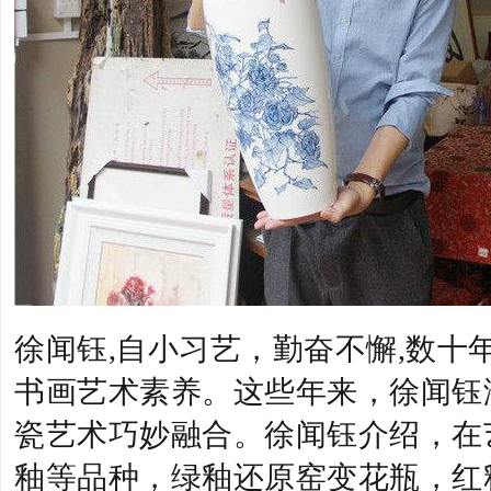
徐闻钰,自小习艺，勤奋不懈,数十
书画艺术素养。这些年来，徐闻钰
瓷艺术巧妙融合。徐闻钰介绍，在
釉等品种，绿釉还原窑变花瓶，红