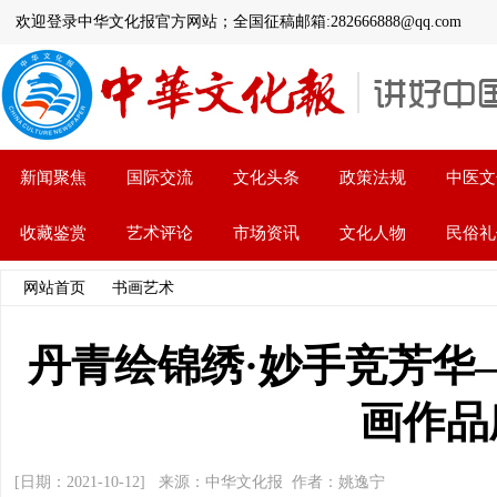
欢迎登录中华文化报官方网站；全国征稿邮箱:282666888@qq.com
新闻聚焦
国际交流
文化头条
政策法规
中医文
收藏鉴赏
艺术评论
市场资讯
文化人物
民俗礼
网站首页
>>
书画艺术
>> 文章内容
丹青绘锦绣·妙手竞芳华
画作品
[日期：2021-10-12] 来源：中华文化报 作者：姚逸宁