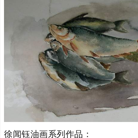
徐闻钰油画系列作品：