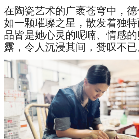
在陶瓷艺术的广袤苍穹中，德
如一颗璀璨之星，散发着独特
品皆是她心灵的呢喃、情感的
露，令人沉浸其间，赞叹不已