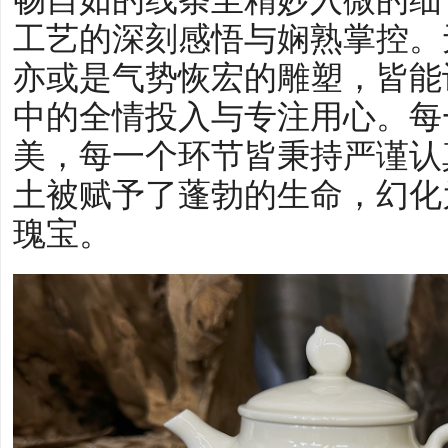
工艺的深刻感悟与娴熟掌控。
亦或是气势恢宏的雕塑，皆能
中的全情投入与专注用心。每
美，每一个环节皆秉持严谨认
土被赋予了蓬勃的生命，幻化
瑰宝。