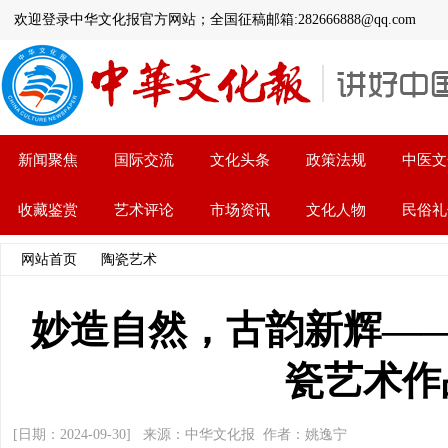
欢迎登录中华文化报官方网站；全国征稿邮箱:282666888@qq.com
新闻聚焦
国际交流
文化头条
政策法规
中医文
收藏鉴赏
艺术评论
市场资讯
文化人物
民俗礼
网站首页
>>
陶瓷艺术
>> 文章内容
妙造自然，古韵新辉—
瓷艺术作
[日期：2024-09-30] 来源：中华文化报 作者：姚逸宁