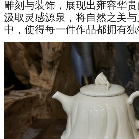
雕刻与装饰，展现出雍容华贵
汲取灵感源泉，将自然之美与
中，使得每一件作品都拥有独