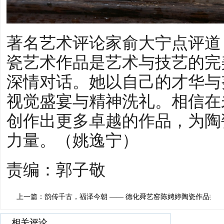
著名艺术评论家俞大宁点评道
瓷艺术作品是艺术与技艺的完
深情对话。她以自己的才华与
视觉盛宴与精神洗礼。相信在
创作出更多卓越的作品，为陶
力量。（姚逸宁）
责编：郭子敬
上一篇：韵传千古，福泽今朝 —— 德化舜艺窑陈娉婷陶瓷作品探究
相关评论