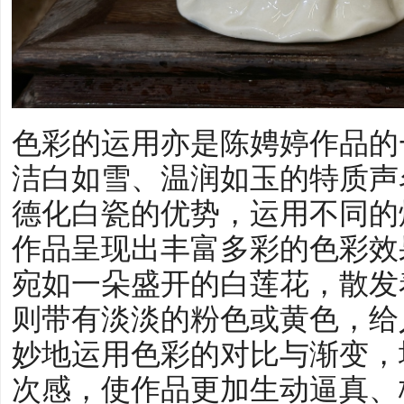
色彩的运用亦是陈娉婷作品的
洁白如雪、温润如玉的特质声
德化白瓷的优势，运用不同的
作品呈现出丰富多彩的色彩效
宛如一朵盛开的白莲花，散发
则带有淡淡的粉色或黄色，给
妙地运用色彩的对比与渐变，
次感，使作品更加生动逼真、