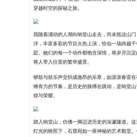
穿越时空的探秘之旅。
我随着涌动的人潮向响堂山走去，尚未抵达山门
洋，丰富多彩的节目火热上演，恰似一场跨越千
跹。她们的每一个动作都饱含深情，将岁月沉淀
将人带入往昔的繁华盛景。
锣鼓与鼓乐声交织成激昂的乐章，如滚滚春雷在
锵有力的节奏，是历史的脉搏在跳动，是响堂山
煌与荣耀。
踏入响堂山，仿佛一脚迈进历史的深邃隧道。这
灯光的映照下，石窟宛如一座神秘的艺术殿堂。