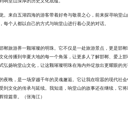
到响堂山深厚的历史文化底蕴。
龙。来自五湖四海的游客带着好奇与敬畏之心，前来探寻响堂山
，每个人都以自己的方式与响堂山进行着心灵的对话。
邯郸旅游界一颗璀璨的明珠。它不仅是一处旅游景点，更是邯郸
文化传播到华夏大地的每一个角落，让更多人了解邯郸、爱上邯
式弘扬响堂山文化，让这颗璀璨明珠在海内外绽放出更耀眼的光
的夜晚，是一场穿越千年的灵魂邂逅。它让我在喧嚣的现代社会
受到文化的传承与延续。我知道，响堂山的故事还在继续，它将
辉煌篇章。（张海江）