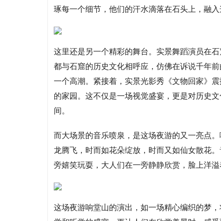
琢每一个细节，他们的汗水滴落在石头上，融入
这里还是另一个精彩的舞台。实景舞蹈演员在石
都与石窟的历史文化相呼应，仿佛在诉说千年前
一个高潮。紧接着，实景光影秀《文物回家》震
的家园。这不仅是一场视觉盛宴，更是对历史文
间。
而大场景的音乐喷泉，是这场夜游的又一亮点。
龙腾飞，时而如花朵绽放，时而又如仙女散花。
旁嬉笑玩耍，大人们在一旁静静欣赏，脸上洋溢
这场夜游响堂山的演出，如一场精心编织的梦，