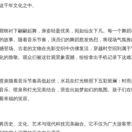
这千年文化之中。
窟映衬下翩翩起舞，身姿轻盈优美，宛如仙女下凡。每一个舞蹈
的故事。随着音乐节奏，演员们的舞蹈愈发热烈，将现场气氛推
撼登场。古老的文物在光影交织中仿佛复活，穿越时空回到属于
化的致敬。观众们被这壮观景象震撼，纷纷拿出手机记录下这难
喷泉随着音乐节奏高低起伏，水花在灯光映照下五彩斑斓：时而
音乐、喷泉和灯光完美结合，营造出如梦如幻的氛围。孩子们在
着幸福的笑容。
将历史、文化、艺术与现代科技完美融合。它不仅为广大游客带