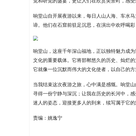
觉和听觉的盛宴，更让人们在欣赏美景时，感受
响堂山自开展夜游以来，每日人山人海、车水马
谛。他们在石窟前驻足沉思，在演出中欢呼喝彩
响堂山，这座千年深山福地，正以独特魅力成为
文化的重要载体。它将邯郸悠久的历史、灿烂的
它就像一位沉默而伟大的文化使者，以自己的方
当我结束这次夜游之旅，心中满是感慨。响堂山
寻得一份宁静与深沉；让我在历史的长河中，感
迷人的姿态，迎接更多人的到来，续写属于它的
责编：姚逸宁