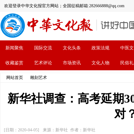
欢迎登录中华文化报官方网站；全国征稿邮箱:282666888@qq.com
新闻聚焦
国际交流
文化头条
政策法规
中医文
收藏鉴赏
艺术评论
市场资讯
文化人物
民俗礼
网站首页
>>
雕刻艺术
>> 文章内容
新华社调查：高考延期30
对
[日期：2020-04-05] 来源：新华社 作者：新华社