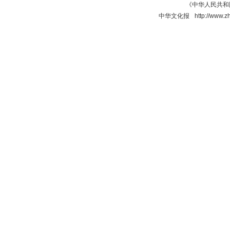
《中华人民共和国
中华文化报 http://www