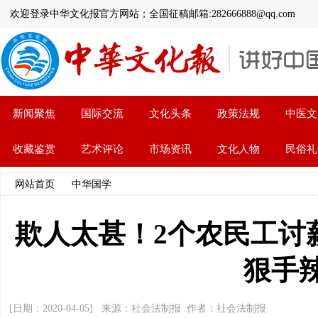
欢迎登录中华文化报官方网站；全国征稿邮箱:282666888@qq.com
新闻聚焦
国际交流
文化头条
政策法规
中医文
收藏鉴赏
艺术评论
市场资讯
文化人物
民俗礼
网站首页
>>
中华国学
>> 文章内容
欺人太甚！2个农民工讨
狠手
[日期：2020-04-05] 来源：社会法制报 作者：社会法制报