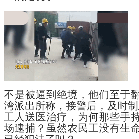
不是被逼到绝境，他们至于
湾派出所称，接警后，及时制
工人送医治疗，为何那些手
场逮捕？虽然农民工没有生