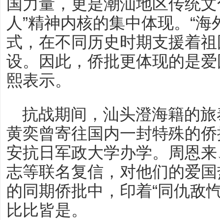
国力量，更是潮汕地区传统文
人”精神内核的集中体现。“
式，在不同历史时期支援着祖
设。因此，侨批更体现的是爱
熙表示。
抗战期间，汕头澄海籍的旅
黄奕曾寄往国内一封特殊的侨
安抗日军政大学办学。周恩来
志等联名复信，对他们的爱国
的同期侨批中，印着“同仇敌忾
比比皆是。