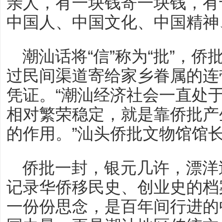
亲人，有一块钱寄一块钱，有
中国人、中国文化、中国精神
潮汕话将“信”称为“批”，
过民间渠道寄给家乡眷属的连
凭证。“潮汕经济社会一直处
相对繁荣稳定，就是靠侨批产
的作用。”汕头侨批文物馆馆
侨批一封，银元几许，漂洋
记录华侨移民史、创业史的档
一份份思念，是百年间行进的