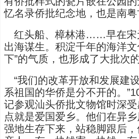
有侨批样式的瓷片嵌在公园的
忆名录侨批纪念地，也是南粤
红头船、樟林港……早在宋
出海谋生。积淀千年的海洋文
下”的气质，也形成了大批次
“我们的改革开放和发展建
系祖国的华侨是分不开的。”1
记参观汕头侨批文物馆时深受
点就是爱国爱乡。他们在异乡
强地生存下来，站稳脚跟后，