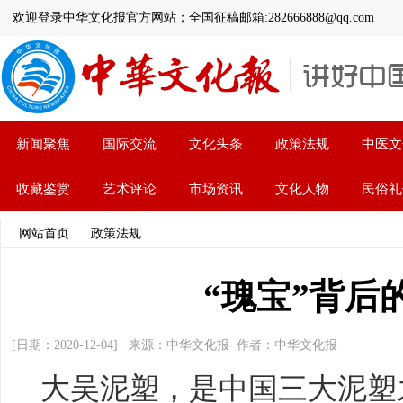
欢迎登录中华文化报官方网站；全国征稿邮箱:282666888@qq.com
新闻聚焦
国际交流
文化头条
政策法规
中医文
收藏鉴赏
艺术评论
市场资讯
文化人物
民俗礼
网站首页
>>
政策法规
>> 文章内容
“瑰宝”背后
[日期：2020-12-04] 来源：中华文化报 作者：中华文化报
大吴泥塑，是中国三大泥塑