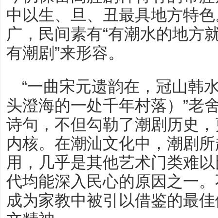
中以生、旦、丑最具地方特色
广，民间素有“有潮水的地方
有潮剧”来形容。
“一曲宋元遗韵在，冠山韩
头澄海的一处千年村落）”老
诗句，不但勾勒了潮剧历史，
内核。在潮汕文化中，潮剧所
用，几乎是其他艺术门类难以
代均能深入民心的原因之一。
成为家教中被引以借鉴的最佳