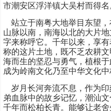
市潮安区浮洋镇大吴村而得名
站立于南粤大地举目东望，
山脉以南，南海以北的大片地
字来称呼它。千年以来，享有
称的这片土地，既不乏农耕文
海而生的坚忍与勇气，植根于
成为岭南文化乃至中华文化中
岁月长河奔流不息，作为印
弟血脉中的故乡记忆，潮汕文
千年而松柏长青。能够让老舍