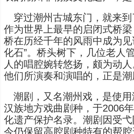
穿过潮州古城东门，就来到
作为世界上最早的启闭式桥梁
桥在历经千年的风雨中成为见
化石”。桥头树下，几位老人
人的唱腔婉转悠扬，颇为动人
他们所演奏和演唱的，正是潮
潮剧，又名潮州戏，是使用
汉族地方戏曲剧种，于2006
化遗产保护名录。潮剧因受弋
今仍保留高腔剧种特有的帮腔