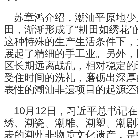
苏章鸿介绍，潮汕平原地少
田，渐渐形成了“耕田如绣花
这种特殊的生产生活条件下，
展起了精细的手工业。另外，
区长期远离战乱，相对稳定的
受住时间的洗礼，磨砺出深厚
表性的潮汕非遗项目的起源还
10月12日，习近平总书记
绣、潮瓷、潮雕、潮塑、潮剧
表的潮州非物质文化遗产，是